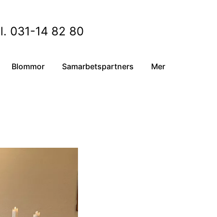
l. 031-14 82 80
Blommor
Samarbetspartners
Mer