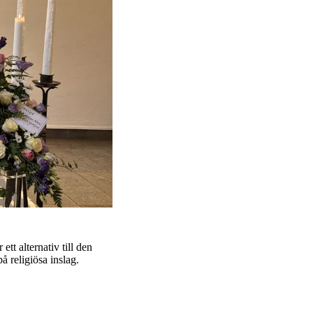
tt alternativ till den
 religiösa inslag.