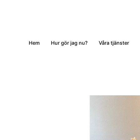
Hem
Hur gör jag nu?
Våra tjänster