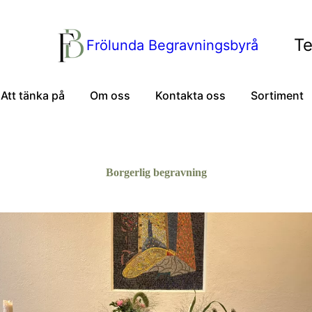
Te
Frölunda Begravningsbyrå
Att tänka på
Om oss
Kontakta oss
Sortiment
Borgerlig begravning